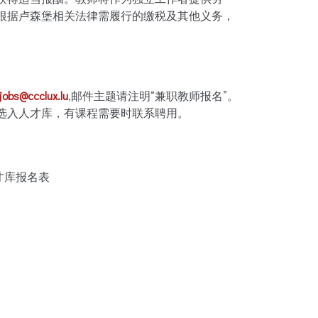
根据卢森堡相关法律需履行的缴税及其他义务，
jobs@ccclux.lu
,邮件主题请注明“兼职教师报名”。
选入人才库，有课程需要时联系聘用。
才库报名表