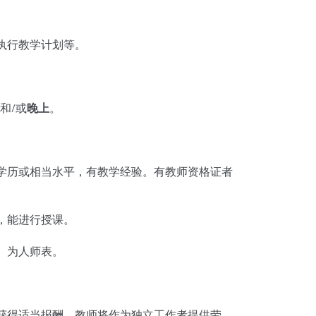
执行教学计划等。
午
和/或
晚上
。
历或相当水平，有教学经验。有教师资格证者
，能进行授课。
、为人师表。
得适当报酬。教师将作为独立工作者提供劳