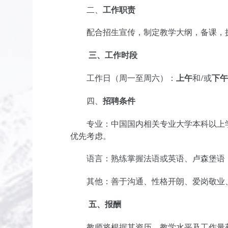
二、
工作职责
配合招生宣传，制定教学大纲，备课，
三、
工作时段
工作日（周一至周六）：
上午
和/或
下
四、
招聘条件
专业：中国国内相关专业大学本科以上学
优先考虑。
语言：熟练掌握法语或英语、卢森堡语
其他：善于沟通、性格开朗、爱岗敬业
五、
报酬
教师将根据其资历，教学水平及工作量获