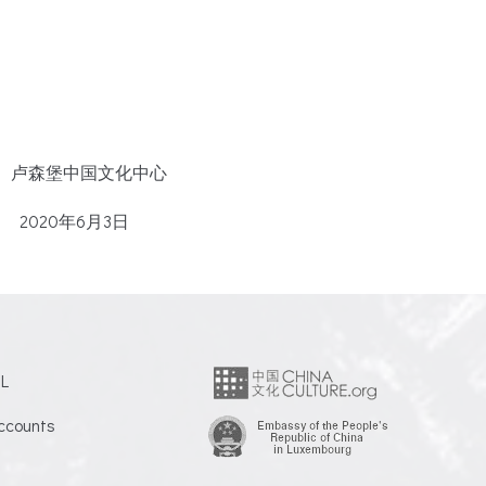
化中心
月3日
L
ccounts